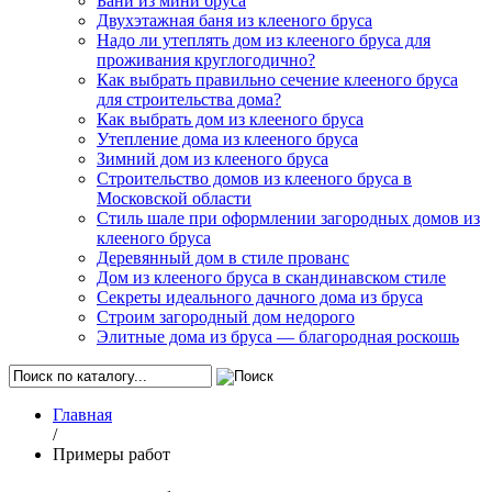
Бани из мини бруса
Двухэтажная баня из клееного бруса
Надо ли утеплять дом из клееного бруса для
проживания круглогодично?
Как выбрать правильно сечение клееного бруса
для строительства дома?
Как выбрать дом из клееного бруса
Утепление дома из клееного бруса
Зимний дом из клееного бруса
Строительство домов из клееного бруса в
Московской области
Стиль шале при оформлении загородных домов из
клееного бруса
Деревянный дом в стиле прованс
Дом из клееного бруса в скандинавском стиле
Секреты идеального дачного дома из бруса
Строим загородный дом недорого
Элитные дома из бруса — благородная роскошь
Главная
/
Примеры работ