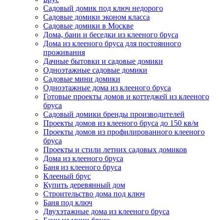
Садовый домик под ключ недорого
Садовые домики эконом класса
Садовые домики в Москве
Дома, бани и беседки из клееного бруса
Дома из клееного бруса для постоянного
проживания
Дачные бытовки и садовые домики
Одноэтажные садовые домики
Садовые мини домики
Одноэтажные дома из клееного бруса
Готовые проекты домов и коттеджей из клееного
бруса
Садовый домики бренды производителей
Проекты домов из клееного бруса до 150 кв/м
Проекты домов из профилированного клееного
бруса
Проекты и стили летних садовых домиков
Дома из клееного бруса
Баня из клееного бруса
Клееный брус
Купить деревянный дом
Строительство дома под ключ
Баня под ключ
Двухэтажные дома из клееного бруса