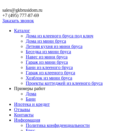
sales@gkbrusidom.ru
+7 (495) 777-87-69
Заказать звонок
Каталог
Дома из клееного бруса под ключ
Дома из мини бруса
Летняя кухня из мини бруса
Беседка из мини бруса
Навес из мини бруса
Гараж из мини бруса
Бани из клееного бруса
Гараж из клееного бруса
Хозблок из мини бруса
Проекты коттеджей из клееного бруса
Примеры работ
Дома
Бани
Ипотека и кредит
Отзывы
Контакты
Информация
Политика конфиденциальности
Брус