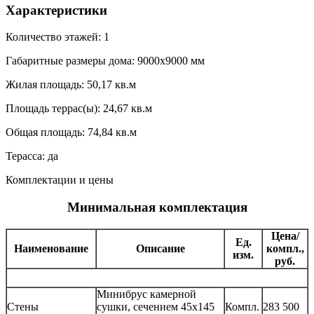
Характеристики
Количество этажей: 1
Габаритные размеры дома: 9000х9000 мм
Жилая площадь: 50,17 кв.м
Площадь террас(ы): 24,67 кв.м
Общая площадь: 74,84 кв.м
Терасса: да
Комплектации и цены
Минимальная комплектация
Цена/
Ед.
Наименование
Описание
компл.,
изм.
руб.
Минибрус камерной
Стены
сушки, сечением 45х145
Компл.
283 500