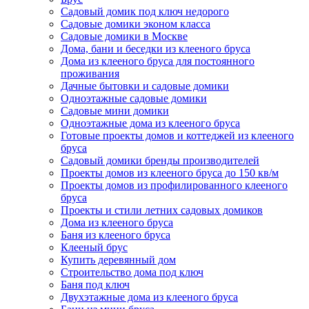
Садовый домик под ключ недорого
Садовые домики эконом класса
Садовые домики в Москве
Дома, бани и беседки из клееного бруса
Дома из клееного бруса для постоянного
проживания
Дачные бытовки и садовые домики
Одноэтажные садовые домики
Садовые мини домики
Одноэтажные дома из клееного бруса
Готовые проекты домов и коттеджей из клееного
бруса
Садовый домики бренды производителей
Проекты домов из клееного бруса до 150 кв/м
Проекты домов из профилированного клееного
бруса
Проекты и стили летних садовых домиков
Дома из клееного бруса
Баня из клееного бруса
Клееный брус
Купить деревянный дом
Строительство дома под ключ
Баня под ключ
Двухэтажные дома из клееного бруса