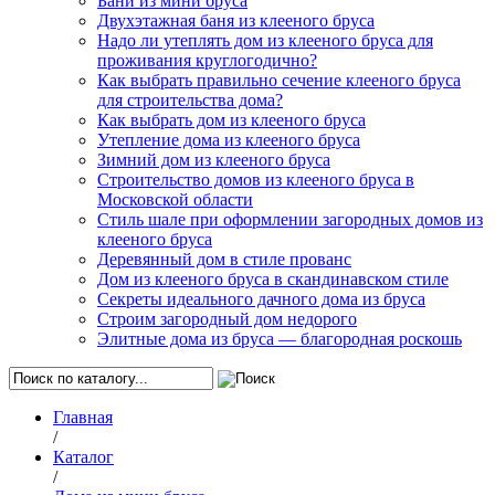
Бани из мини бруса
Двухэтажная баня из клееного бруса
Надо ли утеплять дом из клееного бруса для
проживания круглогодично?
Как выбрать правильно сечение клееного бруса
для строительства дома?
Как выбрать дом из клееного бруса
Утепление дома из клееного бруса
Зимний дом из клееного бруса
Строительство домов из клееного бруса в
Московской области
Стиль шале при оформлении загородных домов из
клееного бруса
Деревянный дом в стиле прованс
Дом из клееного бруса в скандинавском стиле
Секреты идеального дачного дома из бруса
Строим загородный дом недорого
Элитные дома из бруса — благородная роскошь
Главная
/
Каталог
/