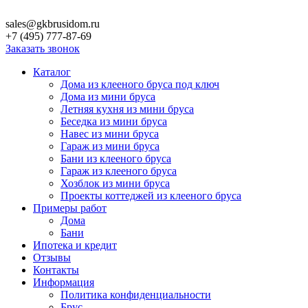
sales@gkbrusidom.ru
+7 (495) 777-87-69
Заказать звонок
Каталог
Дома из клееного бруса под ключ
Дома из мини бруса
Летняя кухня из мини бруса
Беседка из мини бруса
Навес из мини бруса
Гараж из мини бруса
Бани из клееного бруса
Гараж из клееного бруса
Хозблок из мини бруса
Проекты коттеджей из клееного бруса
Примеры работ
Дома
Бани
Ипотека и кредит
Отзывы
Контакты
Информация
Политика конфиденциальности
Брус